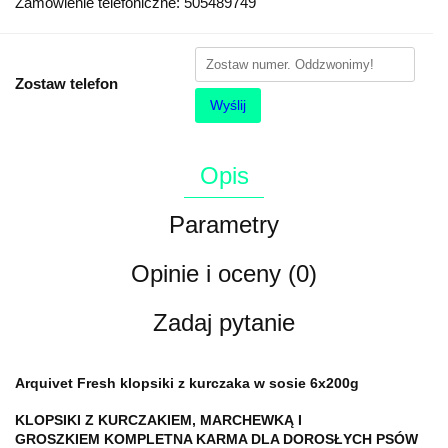
Zamówienie telefoniczne: 505489749
Zostaw telefon
Wyślij
Opis
Parametry
Opinie i oceny (0)
Zadaj pytanie
Arquivet Fresh klopsiki z kurczaka w sosie 6x200g
KLOPSIKI Z KURCZAKIEM, MARCHEWKĄ I
GROSZKIEM
KOMPLETNA KARMA DLA DOROSŁYCH PSÓW