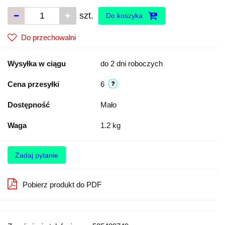
szt.
Do koszyka
Do przechowalni
Wysyłka w ciągu
do 2 dni roboczych
Cena przesyłki
6
Dostępność
Mało
Waga
1.2 kg
Zadaj pytanie
Pobierz produkt do PDF