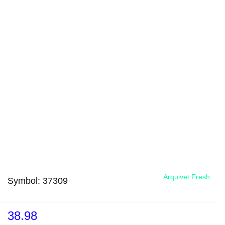
Arquivet Fresh
Symbol:
37309
38.98