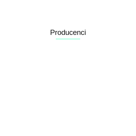
Producenci
Alconor