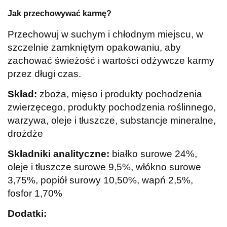
Jak przechowywać karmę?
Przechowuj w suchym i chłodnym miejscu, w
szczelnie zamkniętym opakowaniu, aby
zachować świeżość i wartości odżywcze karmy
przez długi czas.
Skład:
zboża, mięso i produkty pochodzenia
zwierzęcego, produkty pochodzenia roślinnego,
warzywa, oleje i tłuszcze, substancje mineralne,
drożdże
Składniki analityczne:
białko surowe 24%,
oleje i tłuszcze surowe 9,5%, włókno surowe
3,75%, popiół surowy 10,50%, wapń 2,5%,
fosfor 1,70%
Dodatki: