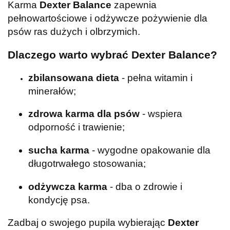
Karma
Dexter Balance
zapewnia
pełnowartościowe i odżywcze pożywienie dla
psów ras dużych i olbrzymich.
Dlaczego warto wybrać Dexter Balance?
zbilansowana dieta
- pełna witamin i
minerałów;
zdrowa karma dla psów
- wspiera
odporność i trawienie;
sucha karma
- wygodne opakowanie dla
długotrwałego stosowania;
odżywcza karma
- dba o zdrowie i
kondycję p
sa.
Zadbaj o swojego pupila wybierając
Dexter