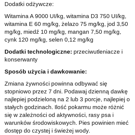
Dodatki odżywcze:
Witamina A 9000 UI/kg, witamina D3 750 UI/kg,
witamina E 60 mg/kg, żelazo 75 mg/kg, jod 3,50
mg/kg, miedź 10 mg/kg, mangan 7,50 mg/kg,
cynk 120 mg/kg, selen 0,12 mg/kg
Dodatki technologiczne:
przeciwutleniacze i
konserwanty
Sposób użycia i dawkowanie:
Zmiana żywności powinna odbywać się
stopniowo przez 7 dni. Podawaj dzienną dawkę
najlepiej podzieloną na 2 lub 3 porcje, najlepiej o
stałych godzinach. Ilość pokarmu może różnić
się w zależności od aktywności, rasy psa i
warunków środowiskowych. Pies powinien mieć
dostęp do czystej i świeżej wody.