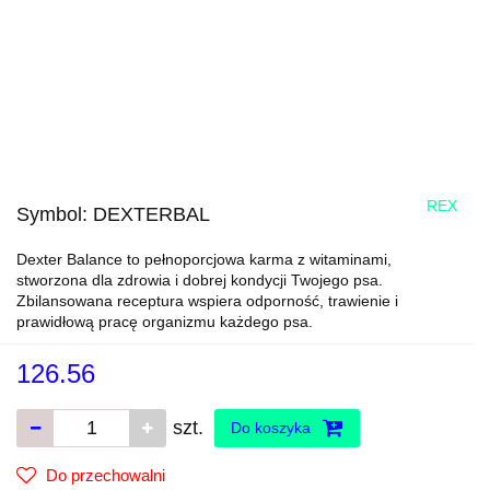
REX
Symbol:
DEXTERBAL
Dexter Balance to pełnoporcjowa karma z witaminami,
stworzona dla zdrowia i dobrej kondycji Twojego psa.
Zbilansowana receptura wspiera odporność, trawienie i
prawidłową pracę organizmu każdego psa.
126.56
szt.
Do koszyka
Do przechowalni