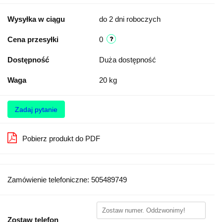
Wysyłka w ciągu
do 2 dni roboczych
Cena przesyłki
0
Dostępność
Duża dostępność
Waga
20 kg
Zadaj pytanie
Pobierz produkt do PDF
Zamówienie telefoniczne: 505489749
Zostaw telefon