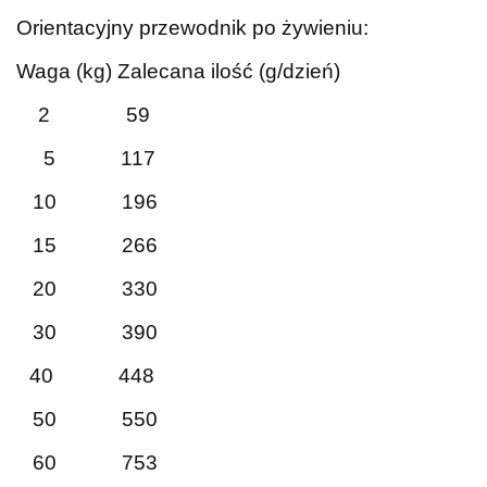
Orientacyjny przewodnik po żywieniu:
Waga (kg) Zalecana ilość (g/dzień)
2 59
5 117
10 196
15 266
20 330
30 390
40 448
50 550
60 753