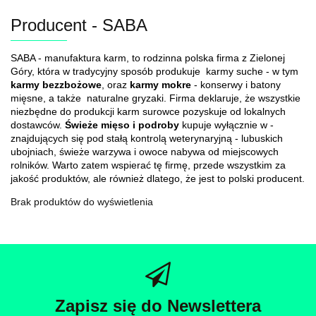
Producent - SABA
SABA - manufaktura karm, to rodzinna polska firma z Zielonej
Góry, która w tradycyjny sposób produkuje karmy suche - w tym
karmy bezzbożowe
, oraz
karmy mokre
- konserwy i batony
mięsne, a także naturalne gryzaki. Firma deklaruje, że wszystkie
niezbędne do produkcji karm surowce pozyskuje od lokalnych
dostawców.
Świeże mięso i podroby
kupuje wyłącznie w -
znajdujących się pod stałą kontrolą weterynaryjną - lubuskich
ubojniach, świeże warzywa i owoce nabywa od miejscowych
rolników. Warto zatem wspierać tę firmę, przede wszystkim za
jakość produktów, ale również dlatego, że jest to polski producent.
Brak produktów do wyświetlenia
Zapisz się do Newslettera