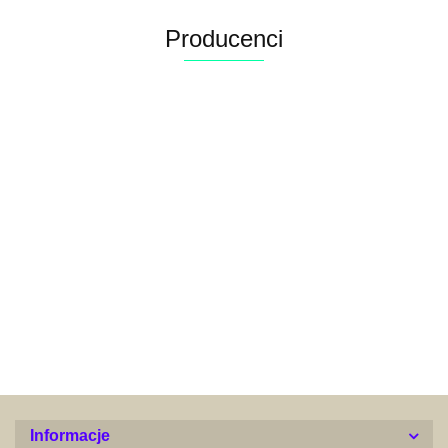
Producenci
Alconor
Informacje