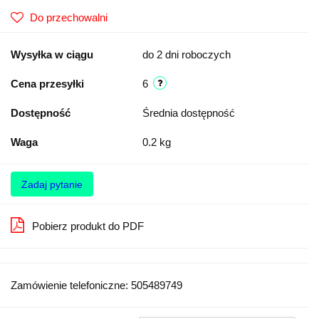
Do przechowalni
Wysyłka w ciągu
do 2 dni roboczych
Cena przesyłki
6
Dostępność
Średnia dostępność
Waga
0.2 kg
Zadaj pytanie
Pobierz produkt do PDF
Zamówienie telefoniczne: 505489749