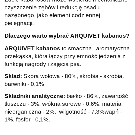
czyszczenie zębów i redukcję osadu
nazębnego, jako element codziennej
pielęgnacji.
Dlaczego warto wybrać ARQUIVET kabanos?
ARQUIVET kabanos
to smaczna i aromatyczna
przekąska, która łączy przyjemność jedzenia z
funkcją nagrody i zajęcia psa.
Skład:
Skóra wołowa - 80%, skrobia - skrobia,
barwniki - 0,1%
Składniki analityczne:
białko - 86%, zawartość
tłuszczu - 3%, włókna surowe - 0,6%, materia
nieorganiczna - 2%, wilgotność - 7,3%wapń -
1%, fosfor - 0,1%.