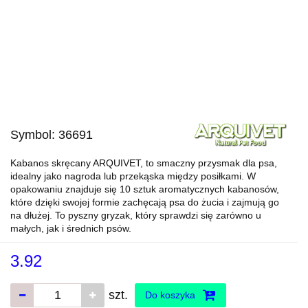
Symbol:
36691
Kabanos skręcany ARQUIVET, to smaczny przysmak dla psa,
idealny jako nagroda lub przekąska między posiłkami. W
opakowaniu znajduje się 10 sztuk aromatycznych kabanosów,
które dzięki swojej formie zachęcają psa do żucia i zajmują go
na dłużej. To pyszny gryzak, który sprawdzi się zarówno u
małych, jak i średnich psów.
3.92
szt.
Do koszyka