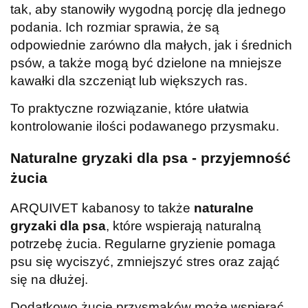
tak, aby stanowiły wygodną porcję dla jednego
podania. Ich rozmiar sprawia, że są
odpowiednie zarówno dla małych, jak i średnich
psów, a także mogą być dzielone na mniejsze
kawałki dla szczeniąt lub większych ras.
To praktyczne rozwiązanie, które ułatwia
kontrolowanie ilości podawanego przysmaku.
Naturalne gryzaki dla psa - przyjemność
żucia
ARQUIVET kabanosy to także
naturalne
gryzaki dla psa
, które wspierają naturalną
potrzebę żucia. Regularne gryzienie pomaga
psu się wyciszyć, zmniejszyć stres oraz zająć
się na dłużej.
Dodatkowo żucie przysmaków może wspierać