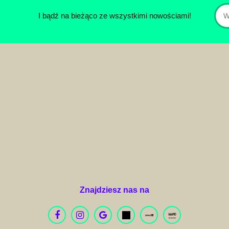
I bądź na bieżąco ze wszystkimi nowościami!
Znajdziesz nas na