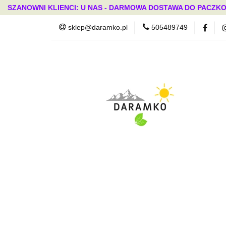
SZANOWNI KLIENCI: U NAS - DARMOWA DOSTAWA DO PACZKO
sklep@daramko.pl
505489749
Nowości
Wszystkie kategorie
Nowoś