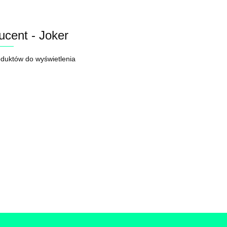
ucent - Joker
oduktów do wyświetlenia