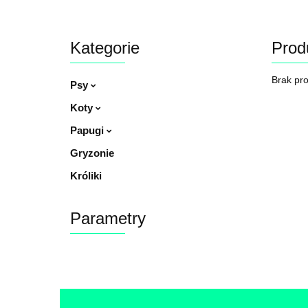
Kategorie
Prod
Brak pr
Psy
Koty
Papugi
Gryzonie
Króliki
Parametry