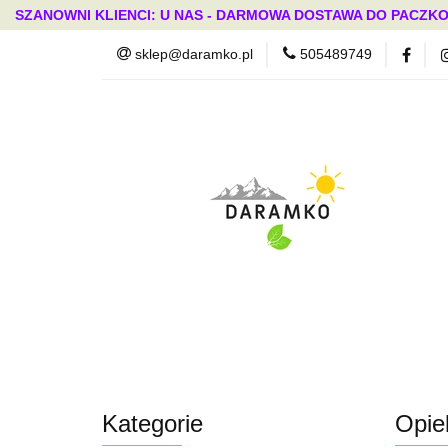
SZANOWNI KLIENCI: U NAS - DARMOWA DOSTAWA DO PACZKO
sklep@daramko.pl
505489749
Nowości
Wszystkie kategorie
Nowoś
Kategorie
Opie