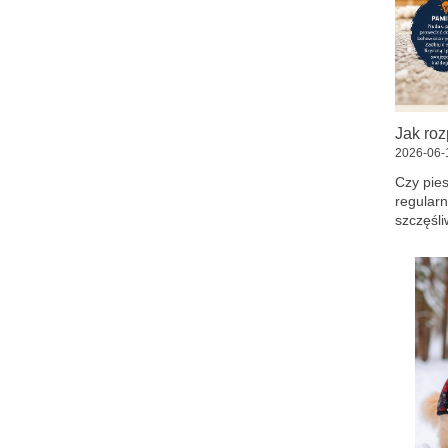
2026-06-
Czy pie
regularn
szczęśli
potrzebu
aktywnoś