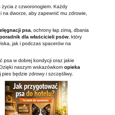
 życia z czworonogiem. Każdy
 na dworze, aby zapewnić mu zdrowie,
elęgnacji psa
, ochrony łap zimą, dbania
poradnik dla właścicieli psów
, który
ska, jak i podczas spacerów na
 psa w dobrej kondycji oraz jakie
t. Dzięki naszym wskazówkom
opieka
j pies będzie zdrowy i szczęśliwy.