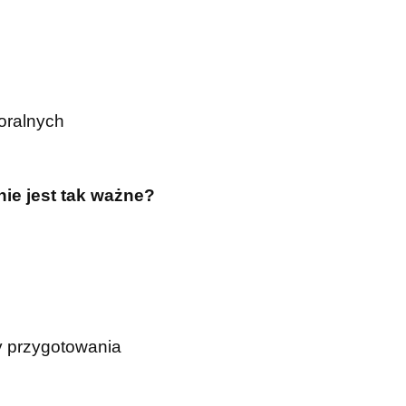
oralnych
nie jest tak ważne?
ry przygotowania