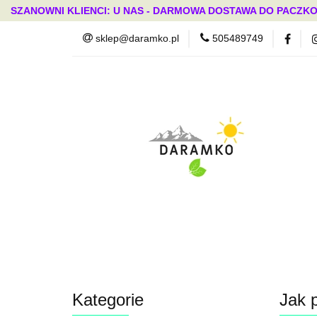
SZANOWNI KLIENCI: U NAS - DARMOWA DOSTAWA DO PACZKO
sklep@daramko.pl
505489749
Nowości
Wszystkie kategorie
Nowoś
Kategorie
Jak 