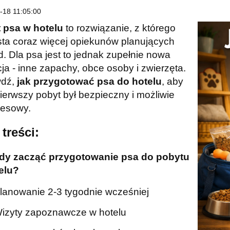
-18 11:05:00
 psa w hotelu
to rozwiązanie, z którego
sta coraz więcej opiekunów planujących
. Dla psa jest to jednak zupełnie nowa
ja - inne zapachy, obce osoby i zwierzęta.
wdź,
jak przygotować psa do hotelu
, aby
ierwszy pobyt był bezpieczny i możliwie
resowy.
 treści:
edy zacząć przygotowanie psa do pobytu
elu?
lanowanie 2-3 tygodnie wcześniej
izyty zapoznawcze w hotelu