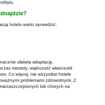
pobytu.
odnajdzie?
acją hotelu warto sprawdzić:
nacznie ułatwia adaptację.
czas niestety, większość właścicieli
wo. Co więcej, nie wszystkie hotele
 poważnymi problemami zdrowotnymi. Z
 niezaszczepionych lub chorych na