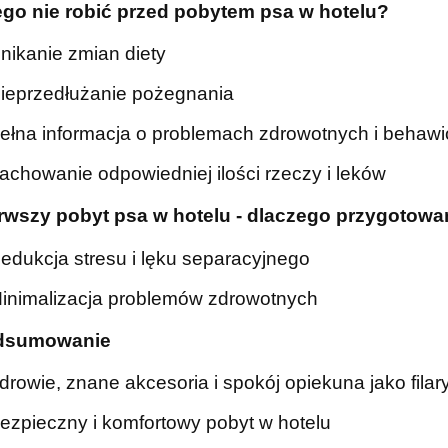
ego nie robić przed pobytem psa w hotelu?
nikanie zmian diety
ieprzedłużanie pożegnania
ełna informacja o problemach zdrowotnych i behawi
achowanie odpowiedniej ilości rzeczy i leków
erwszy pobyt psa w hotelu - dlaczego przygotowa
edukcja stresu i lęku separacyjnego
inimalizacja problemów zdrowotnych
odsumowanie
drowie, znane akcesoria i spokój opiekuna jako fila
ezpieczny i komfortowy pobyt w hotelu