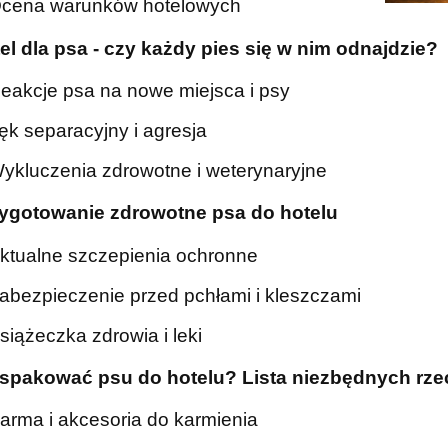
cena warunków hotelowych
tel dla psa - czy każdy pies się w nim odnajdzie?
eakcje psa na nowe miejsca i psy
ęk separacyjny i agresja
ykluczenia zdrowotne i weterynaryjne
zygotowanie zdrowotne psa do hotelu
ktualne szczepienia ochronne
abezpieczenie przed pchłami i kleszczami
siążeczka zdrowia i leki
 spakować psu do hotelu? Lista niezbędnych rze
arma i akcesoria do karmienia