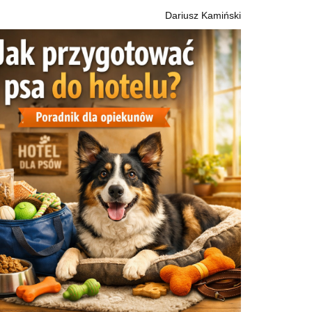
Dariusz Kamiński