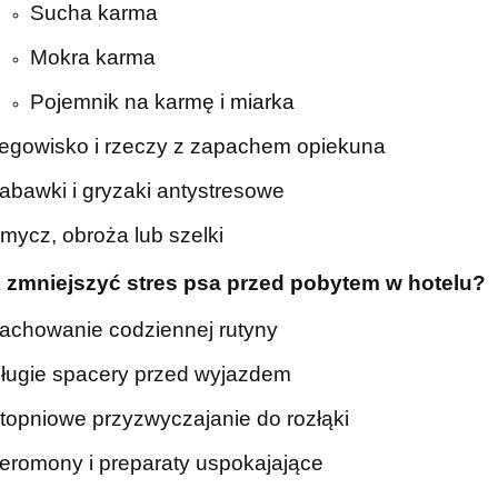
Sucha karma
Mokra karma
Pojemnik na karmę i miarka
egowisko i rzeczy z zapachem opiekuna
abawki i gryzaki antystresowe
mycz, obroża lub szelki
k zmniejszyć stres psa przed pobytem w hotelu?
achowanie codziennej rutyny
ługie spacery przed wyjazdem
topniowe przyzwyczajanie do rozłąki
eromony i preparaty uspokajające