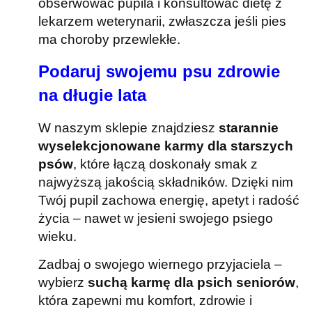
obserwować pupila i konsultować dietę z
lekarzem weterynarii, zwłaszcza jeśli pies
ma choroby przewlekłe.
Podaruj swojemu psu zdrowie
na długie lata
W naszym sklepie znajdziesz
starannie
wyselekcjonowane karmy dla starszych
psów
, które łączą doskonały smak z
najwyższą jakością składników. Dzięki nim
Twój pupil zachowa energię, apetyt i radość
życia – nawet w jesieni swojego psiego
wieku.
Zadbaj o swojego wiernego przyjaciela –
wybierz
suchą karmę dla psich seniorów
,
która zapewni mu komfort, zdrowie i