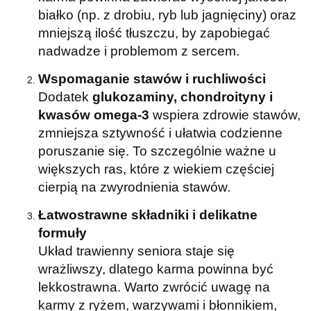
białko (np. z drobiu, ryb lub jagnięciny) oraz
mniejszą ilość tłuszczu, by zapobiegać
nadwadze i problemom z sercem.
Wspomaganie stawów i ruchliwości
Dodatek
glukozaminy, chondroityny i
kwasów omega-3
wspiera zdrowie stawów,
zmniejsza sztywność i ułatwia codzienne
poruszanie się. To szczególnie ważne u
większych ras, które z wiekiem częściej
cierpią na zwyrodnienia stawów.
Łatwostrawne składniki i delikatne
formuły
Układ trawienny seniora staje się
wrażliwszy, dlatego karma powinna być
lekkostrawna. Warto zwrócić uwagę na
karmy z ryżem, warzywami i błonnikiem,