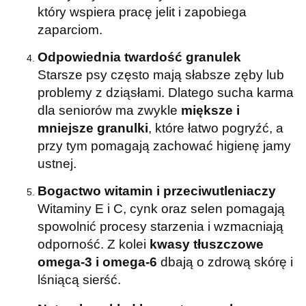
który wspiera pracę jelit i zapobiega
zaparciom.
Odpowiednia twardość granulek
Starsze psy często mają słabsze zęby lub
problemy z dziąsłami. Dlatego sucha karma
dla seniorów ma zwykle
miększe i
mniejsze granulki
, które łatwo pogryźć, a
przy tym pomagają zachować higienę jamy
ustnej.
Bogactwo witamin i przeciwutleniaczy
Witaminy E i C, cynk oraz selen pomagają
spowolnić procesy starzenia i wzmacniają
odporność. Z kolei
kwasy tłuszczowe
omega-3 i omega-6
dbają o zdrową skórę i
lśniącą sierść.