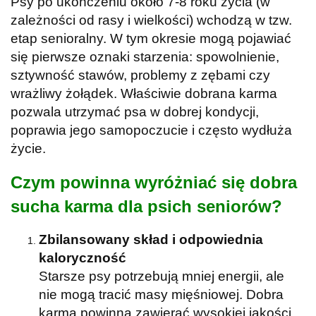
Psy po ukończeniu około 7-8 roku życia (w
zależności od rasy i wielkości) wchodzą w tzw.
etap senioralny. W tym okresie mogą pojawiać
się pierwsze oznaki starzenia: spowolnienie,
sztywność stawów, problemy z zębami czy
wrażliwy żołądek. Właściwie dobrana karma
pozwala utrzymać psa w dobrej kondycji,
poprawia jego samopoczucie i często wydłuża
życie.
Czym powinna wyróżniać się dobra
sucha karma dla psich seniorów?
Zbilansowany skład i odpowiednia
kaloryczność
Starsze psy potrzebują mniej energii, ale
nie mogą tracić masy mięśniowej. Dobra
karma powinna zawierać wysokiej jakości