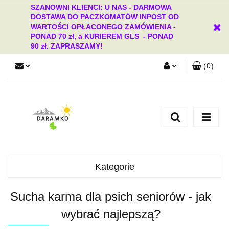
SZANOWNI KLIENCI: U NAS - DARMOWA
DOSTAWA DO PACZKOMATÓW INPOST OD
WARTOŚCI OPŁACONEGO ZAMÓWIENIA -
PONAD 70 zł, a KURIEREM GLS - PONAD
90 zł. ZAPRASZAMY!
(
0
)
Zaloguj się
Zarejestruj się
Dodaj zgłoszenie
Zgody cookies
Kategorie
Sucha karma dla psich seniorów - jak
wybrać najlepszą?