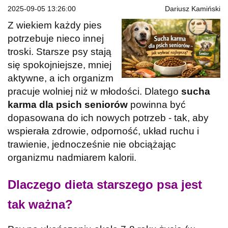
2025-09-05 13:26:00
Dariusz Kamiński
Z wiekiem każdy pies
potrzebuje nieco innej
troski. Starsze psy stają
się spokojniejsze, mniej
aktywne, a ich organizm
pracuje wolniej niż w młodości. Dlatego
sucha
karma dla psich seniorów
powinna być
dopasowana do ich nowych potrzeb - tak, aby
wspierała zdrowie, odporność, układ ruchu i
trawienie, jednocześnie nie obciążając
organizmu nadmiarem kalorii.
Dlaczego dieta starszego psa jest
tak ważna?