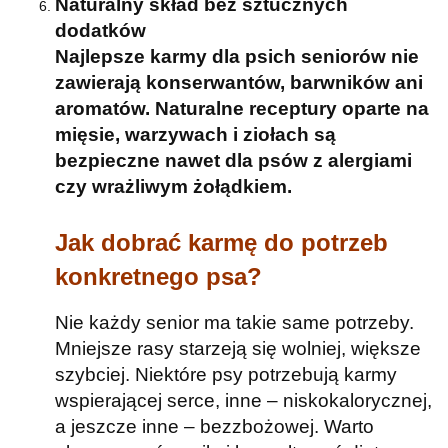
Naturalny skład bez sztucznych
dodatków
Najlepsze karmy dla psich seniorów nie
zawierają konserwantów, barwników ani
aromatów. Naturalne receptury oparte na
mięsie, warzywach i ziołach są
bezpieczne nawet dla psów z alergiami
czy wrażliwym żołądkiem.
Jak dobrać karmę do potrzeb
konkretnego psa?
Nie każdy senior ma takie same potrzeby.
Mniejsze rasy starzeją się wolniej, większe
szybciej. Niektóre psy potrzebują karmy
wspierającej serce, inne – niskokalorycznej,
a jeszcze inne – bezzbożowej. Warto