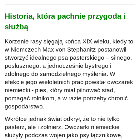
Historia, która pachnie przygodą i
służbą
Korzenie rasy sięgają końca XIX wieku, kiedy to
w Niemczech Max von Stephanitz postanowił
stworzyć idealnego psa pasterskiego – silnego,
posłusznego, a jednocześnie bystrego i
zdolnego do samodzielnego myślenia. W
efekcie jego wieloletnich prac powstał owczarek
niemiecki - pies, który miał pilnować stad,
pomagać rolnikom, a w razie potrzeby chronić
gospodarstwo.
Wkrótce jednak świat odkrył, że to nie tylko
pasterz, ale i żołnierz. Owczarki niemieckie
służyły podczas wojen jako psy łącznikowe,