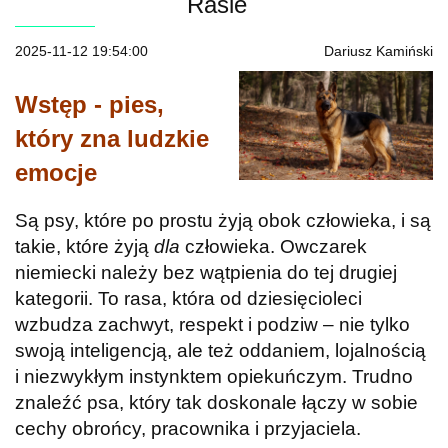
Rasie
2025-11-12 19:54:00
Dariusz Kamiński
Wstęp - pies,
który zna ludzkie
emocje
Są psy, które po prostu żyją obok człowieka, i są
takie, które żyją
dla
człowieka. Owczarek
niemiecki należy bez wątpienia do tej drugiej
kategorii. To rasa, która od dziesięcioleci
wzbudza zachwyt, respekt i podziw – nie tylko
swoją inteligencją, ale też oddaniem, lojalnością
i niezwykłym instynktem opiekuńczym. Trudno
znaleźć psa, który tak doskonale łączy w sobie
cechy obrońcy, pracownika i przyjaciela.