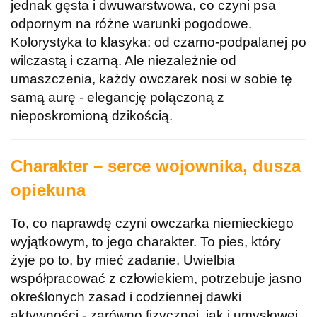
jednak gęsta i dwuwarstwowa, co czyni psa
odpornym na różne warunki pogodowe.
Kolorystyka to klasyka: od czarno-podpalanej po
wilczastą i czarną. Ale niezależnie od
umaszczenia, każdy owczarek nosi w sobie tę
samą aurę - elegancję połączoną z
nieposkromioną dzikością.
Charakter – serce wojownika, dusza
opiekuna
To, co naprawdę czyni owczarka niemieckiego
wyjątkowym, to jego charakter. To pies, który
żyje po to, by mieć zadanie. Uwielbia
współpracować z człowiekiem, potrzebuje jasno
określonych zasad i codziennej dawki
aktywności - zarówno fizycznej, jak i umysłowej.