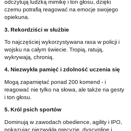
odczytują ludzką mimikę i ton głosu, dzięki
czemu potrafią reagować na emocje swojego
opiekuna.
3. Rekordziści w służbie
To najczęściej wykorzystywana rasa w policji i
wojsku na całym świecie. Tropią, ratują,
wykrywają, chronią.
4. Niezwykła pamięć i zdolność uczenia się
Mogą zapamiętać ponad 200 komend - i
reagować nie tylko na słowa, ale także na gesty
i ton głosu.
5. Król psich sportów
Dominują w zawodach obedience, agility i IPO,
pokazując niezwykłą precyzję, dyscyplinę i