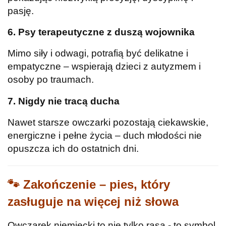
pasję.
6. Psy terapeutyczne z duszą wojownika
Mimo siły i odwagi, potrafią być delikatne i
empatyczne – wspierają dzieci z autyzmem i
osoby po traumach.
7. Nigdy nie tracą ducha
Nawet starsze owczarki pozostają ciekawskie,
energiczne i pełne życia – duch młodości nie
opuszcza ich do ostatnich dni.
🐾
Zakończenie – pies, który
zasługuje na więcej niż słowa
Owczarek niemiecki to nie tylko rasa - to symbol