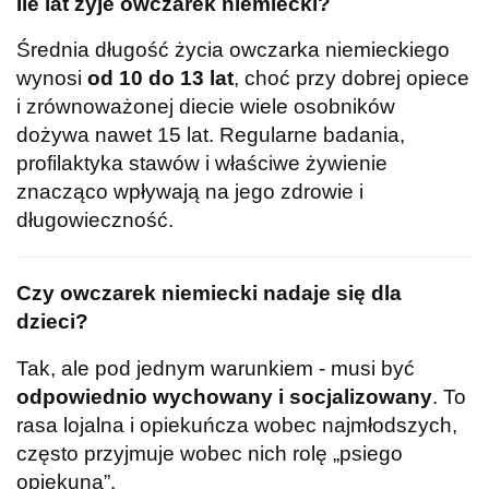
Ile lat żyje owczarek niemiecki?
Średnia długość życia owczarka niemieckiego
wynosi
od 10 do 13 lat
, choć przy dobrej opiece
i zrównoważonej diecie wiele osobników
dożywa nawet 15 lat. Regularne badania,
profilaktyka stawów i właściwe żywienie
znacząco wpływają na jego zdrowie i
długowieczność.
Czy owczarek niemiecki nadaje się dla
dzieci?
Tak, ale pod jednym warunkiem - musi być
odpowiednio wychowany i socjalizowany
. To
rasa lojalna i opiekuńcza wobec najmłodszych,
często przyjmuje wobec nich rolę „psiego
opiekuna”.