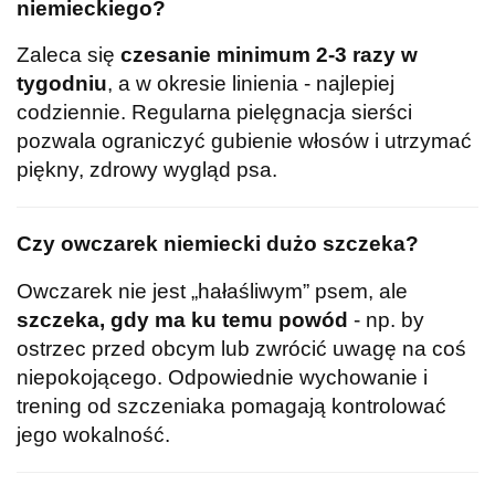
niemieckiego?
Zaleca się
czesanie minimum 2-3 razy w
tygodniu
, a w okresie linienia - najlepiej
codziennie. Regularna pielęgnacja sierści
pozwala ograniczyć gubienie włosów i utrzymać
piękny, zdrowy wygląd psa.
Czy owczarek niemiecki dużo szczeka?
Owczarek nie jest „hałaśliwym” psem, ale
szczeka, gdy ma ku temu powód
- np. by
ostrzec przed obcym lub zwrócić uwagę na coś
niepokojącego. Odpowiednie wychowanie i
trening od szczeniaka pomagają kontrolować
jego wokalność.