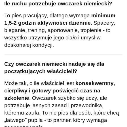
Ile ruchu potrzebuje owczarek niemiecki?
To pies pracujący, dlatego wymaga
minimum
1,5-2 godzin aktywności dziennie
. Spacery,
bieganie, trening, aportowanie, tropienie - to
wszystko utrzymuje jego ciało i umysł w
doskonałej kondycji.
Czy owczarek niemiecki nadaje się dla
początkujących właścicieli?
Może tak, o ile właściciel jest
konsekwentny,
cierpliwy i gotowy poświęcić czas na
szkolenie
. Owczarek szybko się uczy, ale
potrzebuje jasnych zasad i przewodnika,
któremu zaufa. To nie pies dla osób, które chcą
„łatwego” pupila - to partner, który wymaga