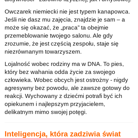
Owczarek niemiecki nie jest typem kanapowca.
Jeśli nie dasz mu zajęcia, znajdzie je sam – a
może się okazać, że „praca” ta obejmie
przemeblowanie twojego salonu. Ale gdy
zrozumie, że jest częścią zespołu, staje się
niezrównanym towarzyszem.
Lojalność wobec rodziny ma w DNA. To pies,
który bez wahania odda życie za swojego
człowieka. Wobec obcych jest ostrożny - nigdy
agresywny bez powodu, ale zawsze gotowy do
reakcji. Wychowany z dziećmi potrafi być ich
opiekunem i najlepszym przyjacielem,
delikatnym mimo swojej potęgi.
Inteligencja, która zadziwia świat