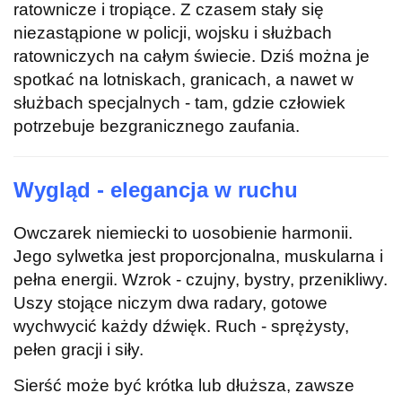
ratownicze i tropiące. Z czasem stały się
niezastąpione w policji, wojsku i służbach
ratowniczych na całym świecie. Dziś można je
spotkać na lotniskach, granicach, a nawet w
służbach specjalnych - tam, gdzie człowiek
potrzebuje bezgranicznego zaufania.
Wygląd - elegancja w ruchu
Owczarek niemiecki to uosobienie harmonii.
Jego sylwetka jest proporcjonalna, muskularna i
pełna energii. Wzrok - czujny, bystry, przenikliwy.
Uszy stojące niczym dwa radary, gotowe
wychwycić każdy dźwięk. Ruch - sprężysty,
pełen gracji i siły.
Sierść może być krótka lub dłuższa, zawsze