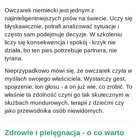
Owczarek niemiecki jest jednym z
najinteligentniejszych psów na świecie. Uczy się
błyskawicznie, potrafi analizować sytuacje i
często sam podejmuje decyzje. W szkoleniu
liczy się konsekwencja i spokój - krzyk nie
działa, bo ten pies potrzebuje partnera, nie
tyrana.
Nieprzypadkowo mówi się, że owczarek
czyta w
myślach
swojego właściciela. Wystarczy gest,
spojrzenie, ton głosu - a on już wie, co zrobić. To
właśnie ta zdolność czyni go tak skutecznym w
służbach mundurowych, terapii z dziećmi czy
jako przewodnika osób niewidomych.
Zdrowie i pielęgnacja - o co warto