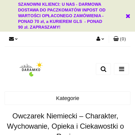
SZANOWNI KLIENCI: U NAS - DARMOWA
DOSTAWA DO PACZKOMATÓW INPOST OD
WARTOŚCI OPŁACONEGO ZAMÓWIENIA -
PONAD 70 zł, a KURIEREM GLS - PONAD
90 zł. ZAPRASZAMY!
(
0
)
Zaloguj się
Zarejestruj się
Dodaj zgłoszenie
Zgody cookies
Kategorie
Owczarek Niemiecki – Charakter,
Wychowanie, Opieka i Ciekawostki o