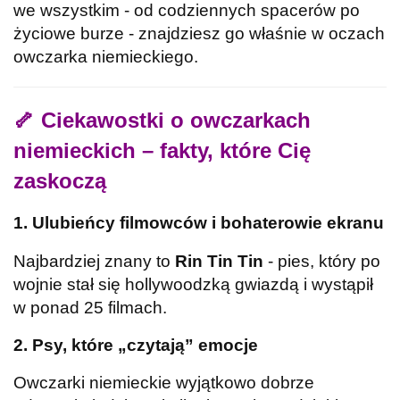
we wszystkim - od codziennych spacerów po
życiowe burze - znajdziesz go właśnie w oczach
owczarka niemieckiego.
🦴
Ciekawostki o owczarkach
niemieckich – fakty, które Cię
zaskoczą
1. Ulubieńcy filmowców i bohaterowie ekranu
Najbardziej znany to
Rin Tin Tin
- pies, który po
wojnie stał się hollywoodzką gwiazdą i wystąpił
w ponad 25 filmach.
2. Psy, które „czytają” emocje
Owczarki niemieckie wyjątkowo dobrze