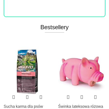
Do końca promocji pozostało
Bestsellery
Sucha karma dla psów
Świnka lateksowa różowa