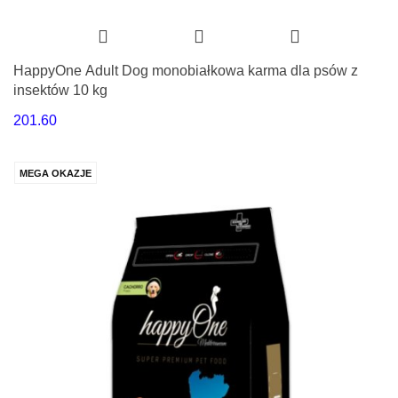
HappyOne Adult Dog monobiałkowa karma dla psów z
insektów 10 kg
201.60
MEGA OKAZJE