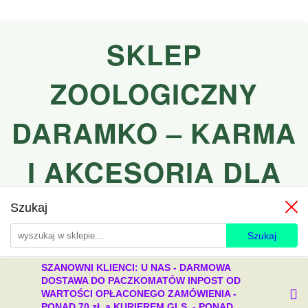
SKLEP
ZOOLOGICZNY
DARAMKO – KARMA
I AKCESORIA DLA
PSÓW I KOTÓW
Szukaj
SZANOWNI KLIENCI: U NAS - DARMOWA
DOSTAWA DO PACZKOMATÓW INPOST OD
WARTOŚCI OPŁACONEGO ZAMÓWIENIA -
PONAD 70 zł, a KURIEREM GLS - PONAD