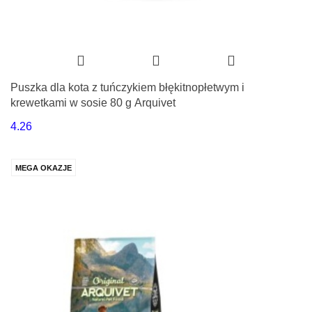
Puszka dla kota z tuńczykiem błękitnopłetwym i
krewetkami w sosie 80 g Arquivet
4.26
MEGA OKAZJE